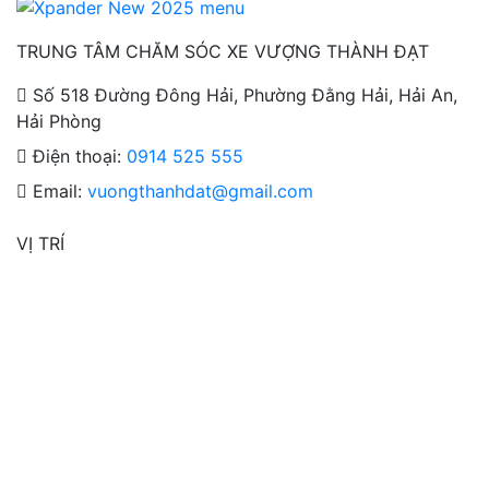
TRUNG TÂM CHĂM SÓC XE VƯỢNG THÀNH ĐẠT
Số 518 Đường Đông Hải, Phường Đằng Hải, Hải An,
Hải Phòng
Điện thoại:
0914 525 555
Email:
vuongthanhdat@gmail.com
VỊ TRÍ