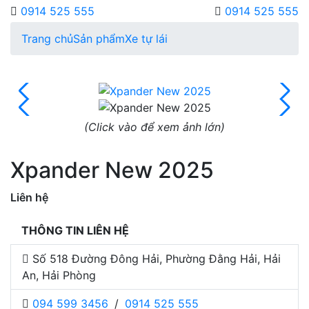
0914 525 555
0914 525 555
Trang chủ
Sản phẩm
Xe tự lái
(Click vào để xem ảnh lớn)
Xpander New 2025
Liên hệ
THÔNG TIN LIÊN HỆ
Số 518 Đường Đông Hải, Phường Đằng Hải, Hải
An, Hải Phòng
094 599 3456
/
0914 525 555