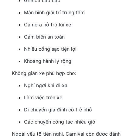
Ghế da cao cấp
Màn hình giải trí trung tâm
Camera hỗ trợ lùi xe
Cảm biến an toàn
Nhiều cổng sạc tiện lợi
Khoang hành lý rộng
Không gian xe phù hợp cho:
Nghỉ ngơi khi đi xa
Làm việc trên xe
Di chuyển gia đình có trẻ nhỏ
Các chuyến công tác nhiều giờ
Ngoài yếu tố tiện nghi, Carnival còn được đánh