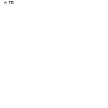
VỊ TRÍ