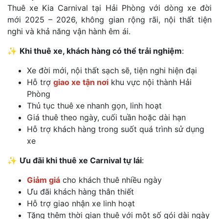
Thuê xe Kia Carnival tại Hải Phòng với dòng xe đời
mới 2025 – 2026, không gian rộng rãi, nội thất tiện
nghi và khả năng vận hành êm ái.
✨
Khi thuê xe, khách hàng có thể trải nghiệm
:
Xe đời mới, nội thất sạch sẽ, tiện nghi hiện đại
Hỗ trợ
giao xe tận nơi
khu vực nội thành Hải
Phòng
Thủ tục thuê xe nhanh gọn, linh hoạt
Giá thuê theo ngày, cuối tuần hoặc dài hạn
Hỗ trợ khách hàng trong suốt quá trình sử dụng
xe
✨
Ưu đãi khi thuê xe Carnival tự lái
:
Giảm giá
cho khách thuê nhiều ngày
Ưu đãi khách hàng thân thiết
Hỗ trợ giao nhận xe linh hoạt
Tặng thêm thời gian thuê với một số gói dài ngày