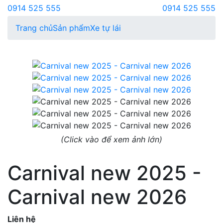
0914 525 555
0914 525 555
Trang chủ
Sản phẩm
Xe tự lái
(Click vào để xem ảnh lớn)
Carnival new 2025 -
Carnival new 2026
Liên hệ