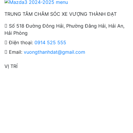
TRUNG TÂM CHĂM SÓC XE VƯỢNG THÀNH ĐẠT
Số 518 Đường Đông Hải, Phường Đằng Hải, Hải An,
Hải Phòng
Điện thoại:
0914 525 555
Email:
vuongthanhdat@gmail.com
VỊ TRÍ