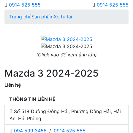
0914 525 555
0914 525 555
Trang chủ
Sản phẩm
Xe tự lái
(Click vào để xem ảnh lớn)
Mazda 3 2024-2025
Liên hệ
THÔNG TIN LIÊN HỆ
Số 518 Đường Đông Hải, Phường Đằng Hải, Hải
An, Hải Phòng
094 599 3456
/
0914 525 555