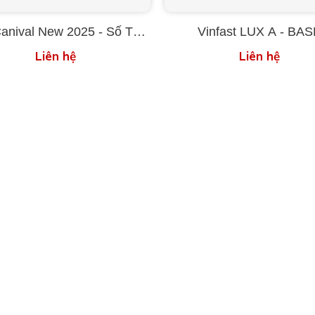
Canival New 2025 - Số Tự
Vinfast LUX A - BA
Động
Liên hệ
Liên hệ