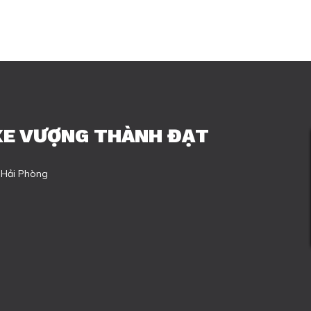
XE VƯỢNG THÀNH ĐẠT
 Hải Phòng