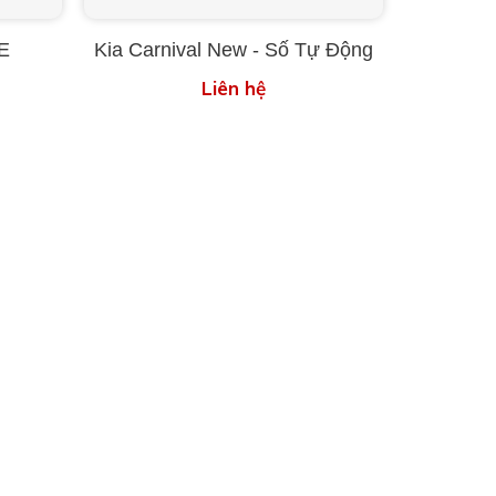
SE
Kia Carnival New - Số Tự Động
Liên hệ