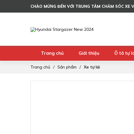
CHÀO MỪNG ĐẾN VỚI TRUNG TÂM CHĂM SÓC XE 
Trang chủ
Giới thiệu
Ô tô tự l
Trang chủ
Giới thiệu
Ô tô tự l
Trang chủ
Sản phẩm
Xe tự lái