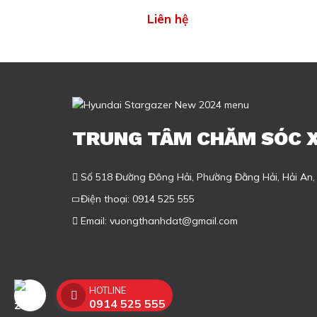
Liên hệ
TRUNG TÂM CHĂM SÓC 
Số 518 Đường Đông Hải, Phường Đằng Hải, Hải An,
Điện thoại:
0914 525 555
Email:
vuongthanhdat@gmail.com
HOTLINE
0914 525 555