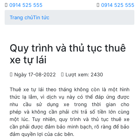
0914 525 555
0914 525 555
Trang chủ
Tin tức
Quy trình và thủ tục thuê
xe tự lái
Ngày 17-08-2022
Lượt xem: 2430
Thuê xe tự lái theo tháng không còn là một hình
thức lạ lẫm, vì dịch vụ này có thể đáp ứng được
nhu cầu sử dụng xe trong thời gian cho
phép và không cần phải chi trả số tiền lớn cùng
một lúc. Tuy nhiên, quy trình và thủ tục thuê xe
cần phải được đảm bảo minh bạch, rõ ràng để bảo
đảm quyền lợi của các bên.