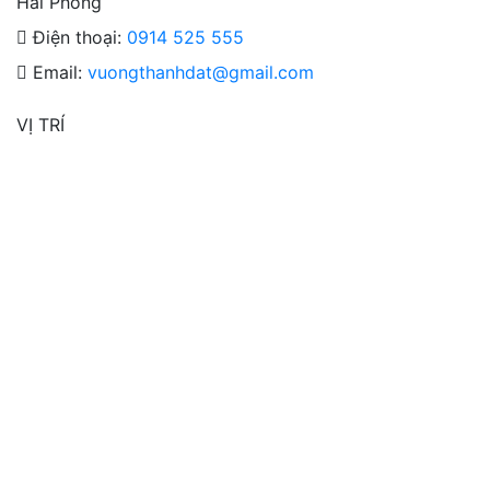
Hải Phòng
Điện thoại:
0914 525 555
Email:
vuongthanhdat@gmail.com
VỊ TRÍ