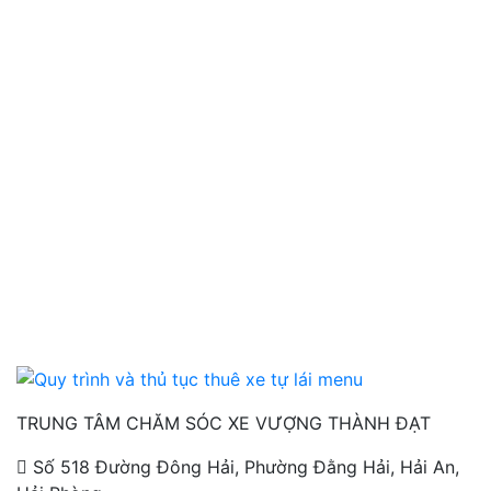
TRUNG TÂM CHĂM SÓC XE VƯỢNG THÀNH ĐẠT
Số 518 Đường Đông Hải, Phường Đằng Hải, Hải An,