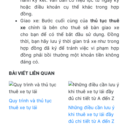
hành ký kết. Văn bản có hiệu lực từ ngày ký
hoặc điều khoản cụ thể khác trong hợp
đồng.
Giao xe: Bước cuối cùng của
thủ tục thuê
xe
chính là bên cho thuê sẽ bàn giao xe
cho bạn để có thể bắt đầu sử dụng. Đồng
thời, bạn hãy lưu ý thời gian trả xe như trong
hợp đồng đã ký để tránh việc vi phạm hợp
đồng phải bồi thường một khoản tiền không
đáng có.
BÀI VIẾT LIÊN QUAN
Quy trình và thủ tục
thuê xe tự lái
Những điều cần lưu ý
khi thuê xe tự lái đầy
đủ chi tiết từ A đến Z