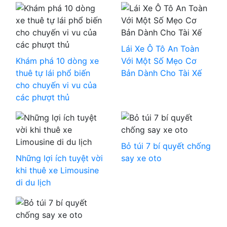
Lái Xe Ô Tô An Toàn
Khám phá 10 dòng xe
Với Một Số Mẹo Cơ
thuê tự lái phổ biến
Bản Dành Cho Tài Xế
cho chuyến vi vu của
các phượt thủ
Bỏ túi 7 bí quyết chống
Những lợi ích tuyệt vời
say xe oto
khi thuê xe Limousine
di du lịch