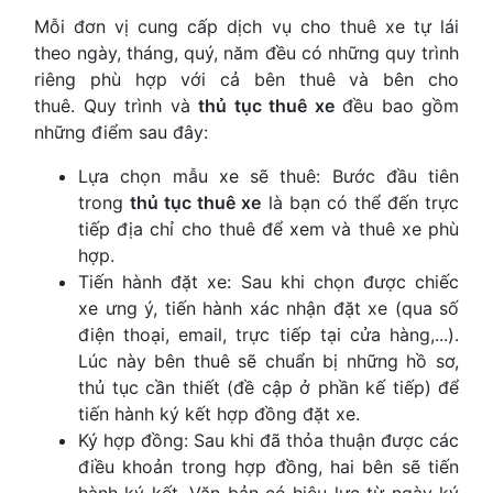
Mỗi đơn vị cung cấp dịch vụ cho thuê xe tự lái
theo ngày, tháng, quý, năm đều có những quy trình
riêng phù hợp với cả bên thuê và bên cho
thuê. Quy trình và
thủ tục thuê xe
đều bao gồm
những điểm sau đây:
Lựa chọn mẫu xe sẽ thuê: Bước đầu tiên
trong
thủ tục thuê xe
là bạn có thể đến trực
tiếp địa chỉ cho thuê để xem và thuê xe phù
hợp.
Tiến hành đặt xe: Sau khi chọn được chiếc
xe ưng ý, tiến hành xác nhận đặt xe (qua số
điện thoại, email, trực tiếp tại cửa hàng,...).
Lúc này bên thuê sẽ chuẩn bị những hồ sơ,
thủ tục cần thiết (đề cập ở phần kế tiếp) để
tiến hành ký kết hợp đồng đặt xe.
Ký hợp đồng: Sau khi đã thỏa thuận được các
điều khoản trong hợp đồng, hai bên sẽ tiến