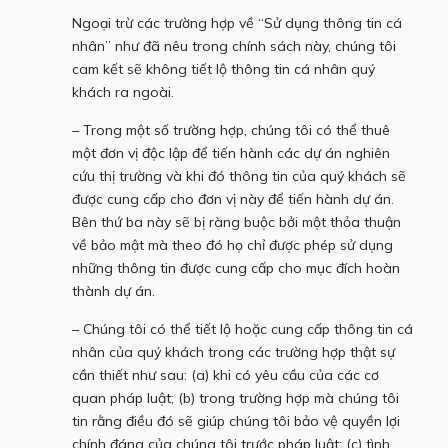
Ngoại trừ các trường hợp về “Sử dụng thông tin cá
nhân” như đã nêu trong chính sách này, chúng tôi
cam kết sẽ không tiết lộ thông tin cá nhân quý
khách ra ngoài.
– Trong một số trường hợp, chúng tôi có thể thuê
một đơn vị độc lập để tiến hành các dự án nghiên
cứu thị trường và khi đó thông tin của quý khách sẽ
được cung cấp cho đơn vị này để tiến hành dự án.
Bên thứ ba này sẽ bị ràng buộc bởi một thỏa thuận
về bảo mật mà theo đó họ chỉ được phép sử dụng
những thông tin được cung cấp cho mục đích hoàn
thành dự án.
– Chúng tôi có thể tiết lộ hoặc cung cấp thông tin cá
nhân của quý khách trong các trường hợp thật sự
cần thiết như sau: (a) khi có yêu cầu của các cơ
quan pháp luật; (b) trong trường hợp mà chúng tôi
tin rằng điều đó sẽ giúp chúng tôi bảo vệ quyền lợi
chính đáng của chúng tôi trước pháp luật; (c) tình