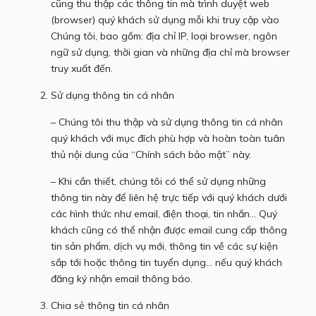
cũng thu thập các thông tin mà trình duyệt web
(browser) quý khách sử dụng mỗi khi truy cập vào
Chúng tôi, bao gồm: địa chỉ IP, loại browser, ngôn
ngữ sử dụng, thời gian và những địa chỉ mà browser
truy xuất đến.
Sử dụng thông tin cá nhân
– Chúng tôi thu thập và sử dụng thông tin cá nhân
quý khách với mục đích phù hợp và hoàn toàn tuân
thủ nội dung của “Chính sách bảo mật” này.
– Khi cần thiết, chúng tôi có thể sử dụng những
thông tin này để liên hệ trực tiếp với quý khách dưới
các hình thức như email, điện thoại, tin nhắn… Quý
khách cũng có thể nhận được email cung cấp thông
tin sản phẩm, dịch vụ mới, thông tin về các sự kiện
sắp tới hoặc thông tin tuyển dụng… nếu quý khách
đăng ký nhận email thông báo.
Chia sẻ thông tin cá nhân