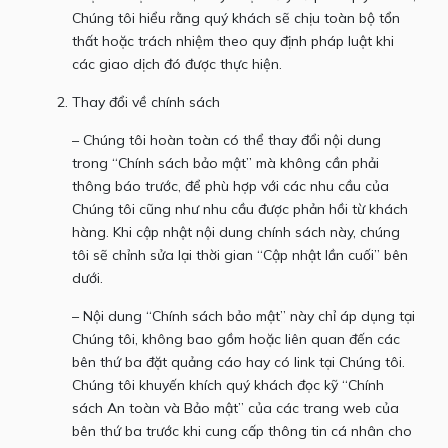
Chúng tôi hiểu rằng quý khách sẽ chịu toàn bộ tổn
thất hoặc trách nhiệm theo quy định pháp luật khi
các giao dịch đó được thực hiện.
Thay đổi về chính sách
– Chúng tôi hoàn toàn có thể thay đổi nội dung
trong “Chính sách bảo mật” mà không cần phải
thông báo trước, để phù hợp với các nhu cầu của
Chúng tôi cũng như nhu cầu được phản hồi từ khách
hàng. Khi cập nhật nội dung chính sách này, chúng
tôi sẽ chỉnh sửa lại thời gian “Cập nhật lần cuối” bên
dưới.
– Nội dung “Chính sách bảo mật” này chỉ áp dụng tại
Chúng tôi, không bao gồm hoặc liên quan đến các
bên thứ ba đặt quảng cáo hay có link tại Chúng tôi.
Chúng tôi khuyến khích quý khách đọc kỹ “Chính
sách An toàn và Bảo mật” của các trang web của
bên thứ ba trước khi cung cấp thông tin cá nhân cho