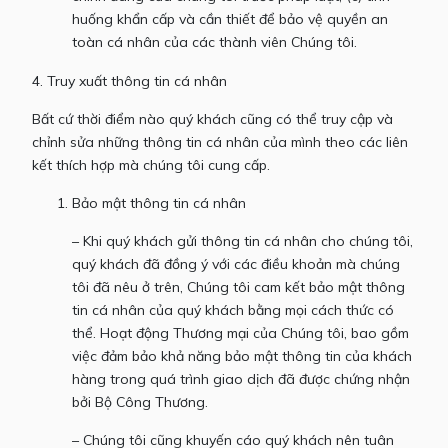
huống khẩn cấp và cần thiết để bảo vệ quyền an
toàn cá nhân của các thành viên Chúng tôi.
4. Truy xuất thông tin cá nhân
Bất cứ thời điểm nào quý khách cũng có thể truy cập và
chỉnh sửa những thông tin cá nhân của mình theo các liên
kết thích hợp mà chúng tôi cung cấp.
Bảo mật thông tin cá nhân
– Khi quý khách gửi thông tin cá nhân cho chúng tôi,
quý khách đã đồng ý với các điều khoản mà chúng
tôi đã nêu ở trên, Chúng tôi cam kết bảo mật thông
tin cá nhân của quý khách bằng mọi cách thức có
thể. Hoạt động Thương mại của Chúng tôi, bao gồm
việc đảm bảo khả năng bảo mật thông tin của khách
hàng trong quá trình giao dịch đã được chứng nhận
bởi Bộ Công Thương.
– Chúng tôi cũng khuyến cáo quý khách nên tuân