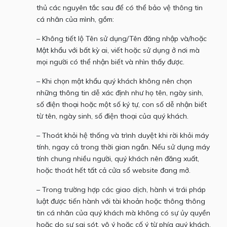
thủ các nguyên tắc sau để có thể bảo vệ thông tin
cá nhân của mình, gồm:
– Không tiết lộ Tên sử dụng/Tên đăng nhập và/hoặc
Mật khẩu với bất kỳ ai, viết hoặc sử dụng ở nơi mà
mọi người có thể nhận biết và nhìn thấy được.
– Khi chọn mật khẩu quý khách không nên chọn
những thông tin dễ xác định như họ tên, ngày sinh,
số điện thoại hoặc một số ký tự, con số dễ nhận biết
từ tên, ngày sinh, số điện thoại của quý khách.
– Thoát khỏi hệ thống và trình duyệt khi rời khỏi máy
tính, ngay cả trong thời gian ngắn. Nếu sử dụng máy
tính chung nhiều người, quý khách nên đăng xuất,
hoặc thoát hết tất cả cửa sổ website đang mở.
– Trong trường hợp các giao dịch, hành vi trái pháp
luật được tiến hành với tài khoản hoặc thông thông
tin cá nhân của quý khách mà không có sự ủy quyền
hoặc do sự sai sót, vô ý hoặc cố ý từ phía quý khách,