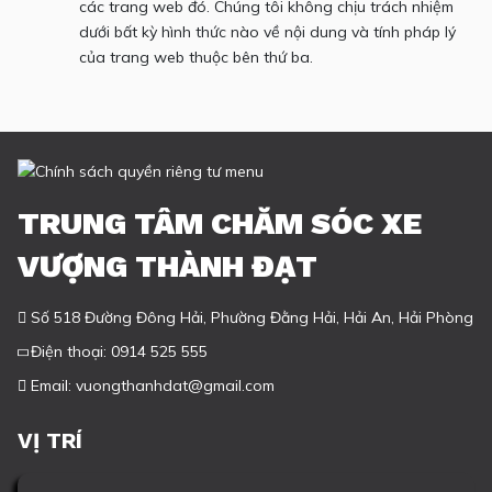
các trang web đó. Chúng tôi không chịu trách nhiệm
dưới bất kỳ hình thức nào về nội dung và tính pháp lý
của trang web thuộc bên thứ ba.
TRUNG TÂM CHĂM SÓC XE
VƯỢNG THÀNH ĐẠT
Số 518 Đường Đông Hải, Phường Đằng Hải, Hải An, Hải Phòng
Điện thoại:
0914 525 555
Email:
vuongthanhdat@gmail.com
VỊ TRÍ