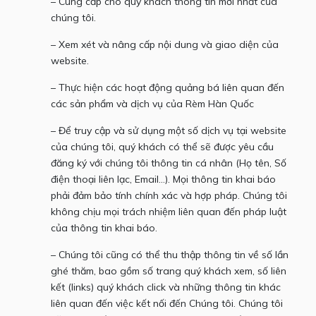
– Cung cấp cho quý khách thông tin mới nhất của
chúng tôi.
– Xem xét và nâng cấp nội dung và giao diện của
website.
– Thực hiện các hoạt động quảng bá liên quan đến
các sản phẩm và dịch vụ của Rèm Hàn Quốc
– Để truy cập và sử dụng một số dịch vụ tại website
của chúng tôi, quý khách có thể sẽ được yêu cầu
đăng ký với chúng tôi thông tin cá nhân (Họ tên, Số
điện thoại liên lạc, Email…). Mọi thông tin khai báo
phải đảm bảo tính chính xác và hợp pháp. Chúng tôi
không chịu mọi trách nhiệm liên quan đến pháp luật
của thông tin khai báo.
– Chúng tôi cũng có thể thu thập thông tin về số lần
ghé thăm, bao gồm số trang quý khách xem, số liên
kết (links) quý khách click và những thông tin khác
liên quan đến việc kết nối đến Chúng tôi. Chúng tôi