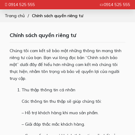
0914 525 555
0914 525 555
Trang chủ
Chính sách quyền riêng tư
Chính sách quyền riêng tư
Chúng tôi cam kết sẽ bảo mật những thông tin mang tính
riêng tư của bạn. Bạn vui lòng đọc bản “Chính sách bảo
mật” dưới đây để hiểu hơn những cam kết mà chúng tôi
thực hiện, nhằm tôn trọng và bảo vệ quyền lợi của người
truy cập.
Thu thập thông tin cá nhân
Các thông tin thu thập sẽ giúp chúng tôi:
– Hỗ trợ khách hàng khi mua sản phẩm.
– Giải đáp thắc mắc khách hàng.